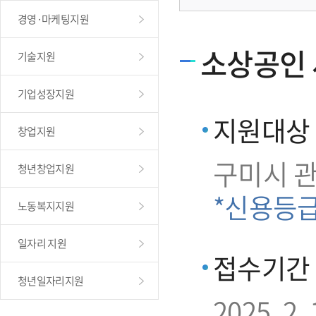
경영·마케팅지원
소상공인 
기술지원
기업성장지원
지원대상
창업지원
구미시 
청년창업지원
*신용등
노동복지지원
일자리 지원
접수기간
청년일자리지원
2025. 2. 