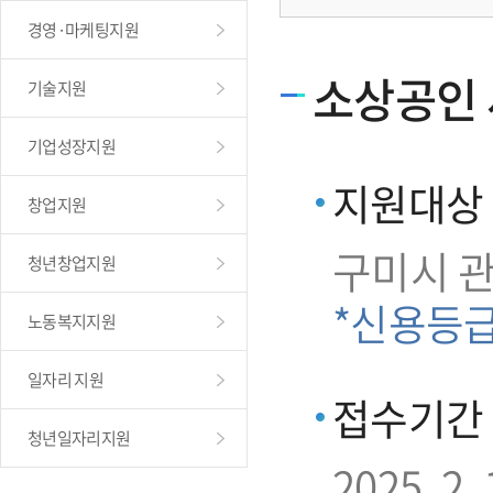
경영·마케팅지원
소상공인 
기술지원
기업성장지원
지원대상
창업지원
구미시 
청년창업지원
*신용등
노동복지지원
일자리 지원
접수기간
청년일자리지원
2025. 2. 