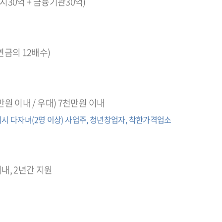
시30억 + 금융기관30억)
연금의 12배수)
만원 이내 / 우대) 7천만원 이내
구미시 다자녀(2명 이상) 사업주, 청년창업자, 착한가격업소
내, 2년간 지원