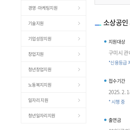
경영·마케팅지원
소상공인 
기술지원
기업성장지원
지원대상
구미시 관
창업지원
*신용등급
청년창업지원
접수기간
노동복지지원
2025. 2. 1
일자리 지원
* 시행 중
청년일자리지원
출연금