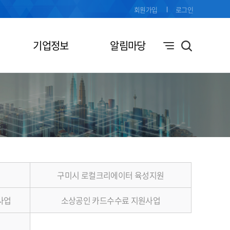
회원가입
로그인
기업정보
알림마당
구미시 로컬크리에이터 육성지원
사업
소상공인 카드수수료 지원사업