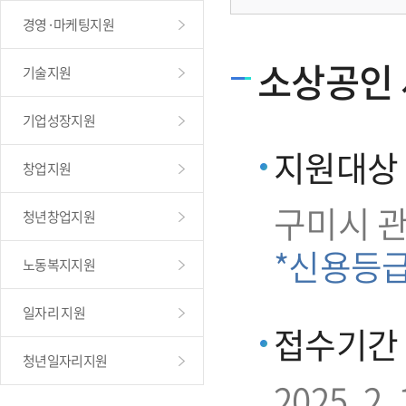
경영·마케팅지원
소상공인 
기술지원
기업성장지원
지원대상
창업지원
구미시 
청년창업지원
*신용등
노동복지지원
일자리 지원
접수기간
청년일자리지원
2025. 2. 