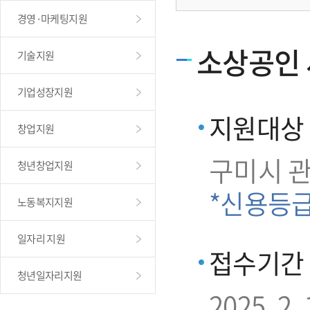
경영·마케팅지원
소상공인 
기술지원
기업성장지원
지원대상
창업지원
구미시 
청년창업지원
*신용등
노동복지지원
일자리 지원
접수기간
청년일자리지원
2025. 2. 