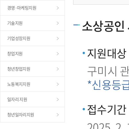
경영·마케팅지원
소상공인 
기술지원
기업성장지원
지원대상
창업지원
구미시 
청년창업지원
*신용등
노동복지지원
일자리 지원
접수기간
청년일자리지원
2025. 2. 