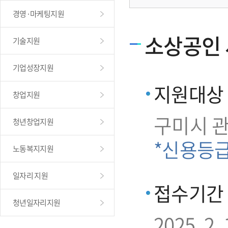
경영·마케팅지원
소상공인 
기술지원
기업성장지원
지원대상
창업지원
구미시 
청년창업지원
*신용등
노동복지지원
일자리 지원
접수기간
청년일자리지원
2025. 2. 