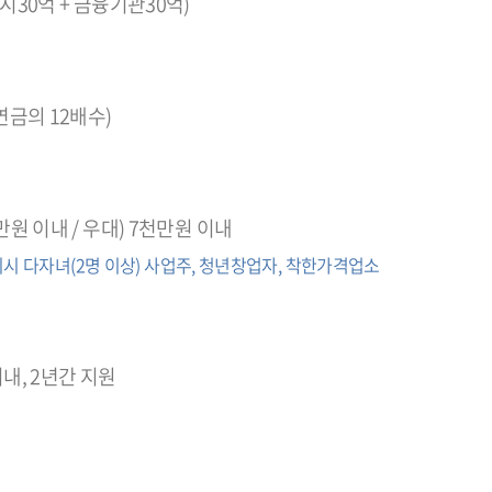
시30억 + 금융기관30억)
연금의 12배수)
만원 이내 / 우대) 7천만원 이내
구미시 다자녀(2명 이상) 사업주, 청년창업자, 착한가격업소
내, 2년간 지원