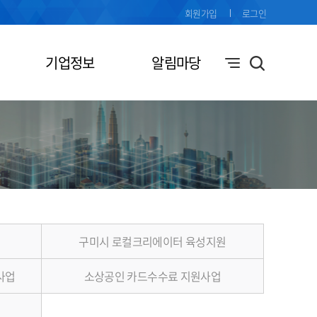
회원가입
로그인
기업정보
알림마당
구미시 로컬크리에이터 육성지원
사업
소상공인 카드수수료 지원사업