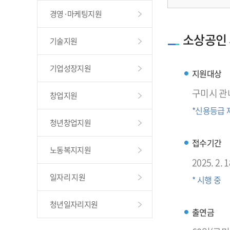
경영·마케팅지원
소상공인 
기술지원
기업성장지원
지원대상
구미시 관
창업지원
*신용등급
청년창업지원
접수기간
노동복지지원
2025. 2. 1
일자리 지원
* 시행 중
청년일자리지원
출연금