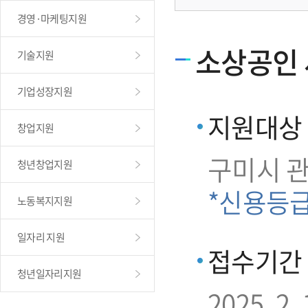
경영·마케팅지원
소상공인 
기술지원
기업성장지원
지원대상
창업지원
구미시 
청년창업지원
*신용등
노동복지지원
일자리 지원
접수기간
청년일자리지원
2025. 2. 