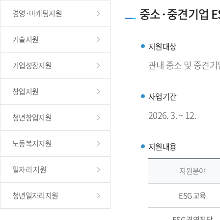
중소·중견기업 E
경영·마케팅지원
기술지원
지원대상
관내 중소 및 중견기
기업성장지원
창업지원
사업기간
2026. 3. ~ 12.
청년창업지원
노동복지지원
지원내용
일자리 지원
지원분야
청년일자리지원
ESG 교육
ESG 경영진단