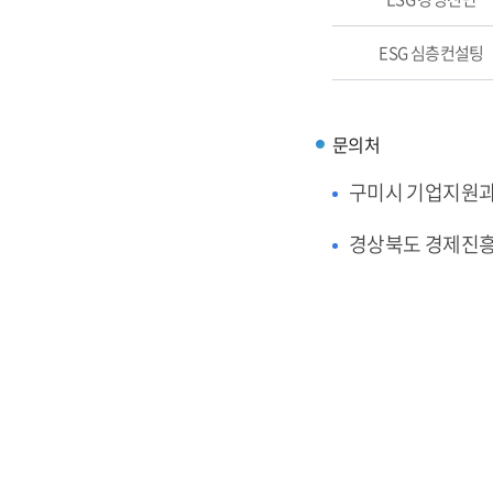
ESG 심층컨설팅
문의처
구미시 기업지원
경상북도 경제진