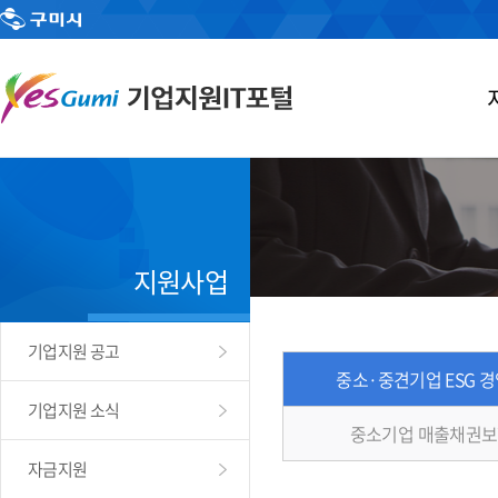
지원사업
기업지원 공고
중소·중견기업 ESG 
기업지원 소식
중소기업 매출채권보
자금지원