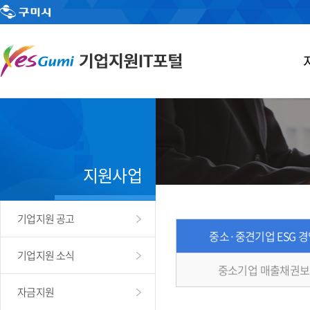
지원사업
기업지원 공고
중소·중견기업 ESG 
기업지원 소식
중소기업 매출채권보
자금지원