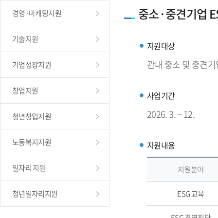
중소·중견기업 E
경영·마케팅지원
기술지원
지원대상
관내 중소 및 중견기
기업성장지원
창업지원
사업기간
2026. 3. ~ 12.
청년창업지원
노동복지지원
지원내용
일자리 지원
지원분야
청년일자리지원
ESG 교육
ESG 경영진단