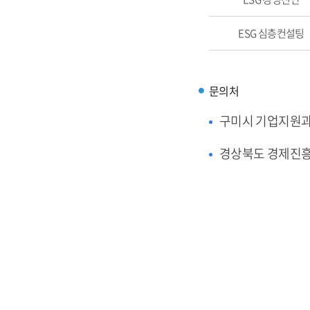
ESG 심층컨설팅
문의처
구미시 기업지원
경상북도 경제진