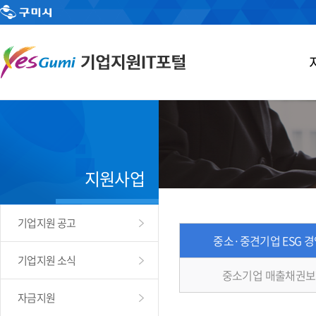
지원사업
기업지원 공고
중소·중견기업 ESG 
기업지원 소식
중소기업 매출채권보
자금지원