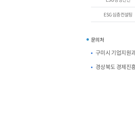
ESG 심층컨설팅
문의처
구미시 기업지원
경상북도 경제진