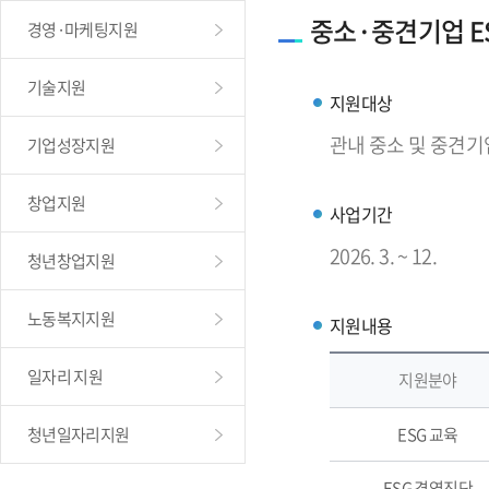
중소·중견기업 E
경영·마케팅지원
기술지원
지원대상
관내 중소 및 중견기
기업성장지원
창업지원
사업기간
2026. 3. ~ 12.
청년창업지원
노동복지지원
지원내용
일자리 지원
지원분야
청년일자리지원
ESG 교육
ESG 경영진단