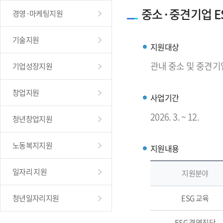
중소·중견기업 E
경영·마케팅지원
기술지원
지원대상
관내 중소 및 중견기
기업성장지원
창업지원
사업기간
2026. 3. ~ 12.
청년창업지원
노동복지지원
지원내용
일자리 지원
지원분야
청년일자리지원
ESG 교육
ESG 경영진단