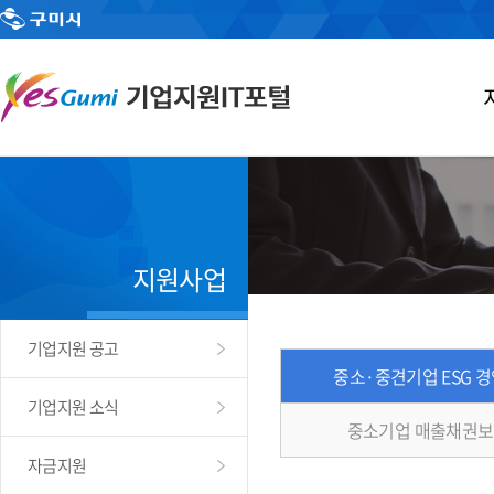
지원사업
기업지원 공고
중소·중견기업 ESG 
기업지원 소식
중소기업 매출채권보
자금지원