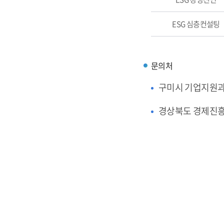
ESG 심층컨설팅
문의처
구미시 기업지원
경상북도 경제진