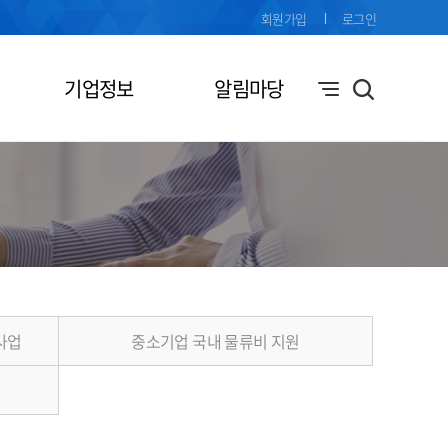
회원가입
로그인
기업정보
알림마당
사업
중소기업 국내 물류비 지원