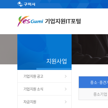
지원사업
기업지원 공고
중소·중견기
기업지원 소식
중소기업
자금지원