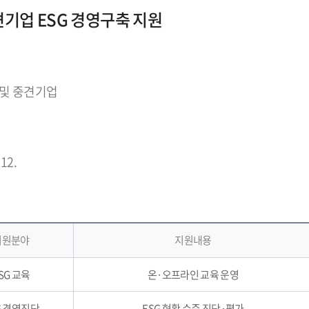
기업 ESG 경영구축 지원
 및 중견기업
 12.
지원분야
지원내용
SG 교육
온·오프라인 교육 운영
G 경영진단
ESG 현황 수준 진단·평가