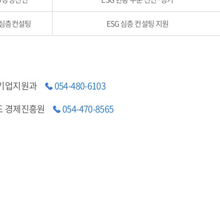
G 심층컨설팅
ESG 심층 컨설팅 지원
 기업지원과
054-480-6103
도 경제진흥원
054-470-8565