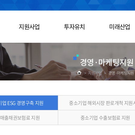
지원사업
투자유치
미래산업
경영·마케팅지원
>
지원사업
>
경영·마케팅지원
업 ESG 경영구축 지원
중소기업 해외시장 판로개척 지원
 매출채권보험료 지원
중소기업 수출보험료 지원