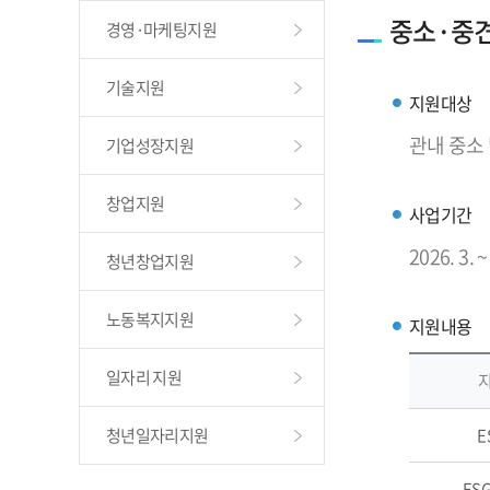
중소·중견
경영·마케팅지원
기술지원
지원대상
관내 중소
기업성장지원
창업지원
사업기간
2026. 3. ~
청년창업지원
노동복지지원
지원내용
일자리 지원
청년일자리지원
E
ES