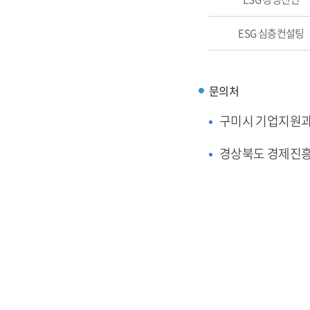
ESG 심층컨설팅
문의처
구미시 기업지원
경상북도 경제진