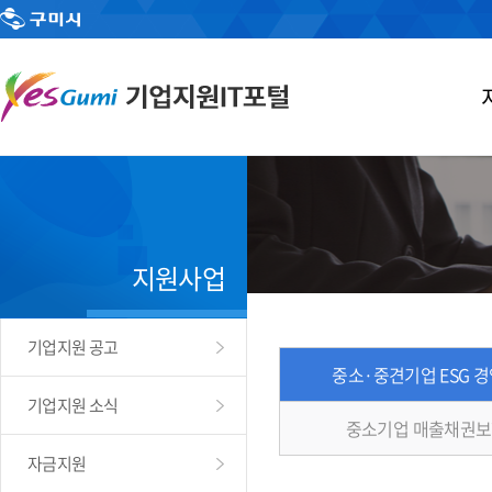
지원사업
기업지원 공고
중소·중견기업 ESG 
기업지원 소식
중소기업 매출채권보
자금지원