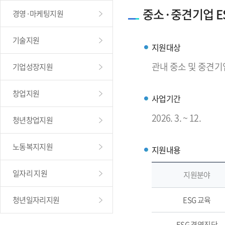
중소·중견기업 E
경영·마케팅지원
기술지원
지원대상
관내 중소 및 중견기
기업성장지원
창업지원
사업기간
2026. 3. ~ 12.
청년창업지원
노동복지지원
지원내용
일자리 지원
지원분야
청년일자리지원
ESG 교육
ESG 경영진단