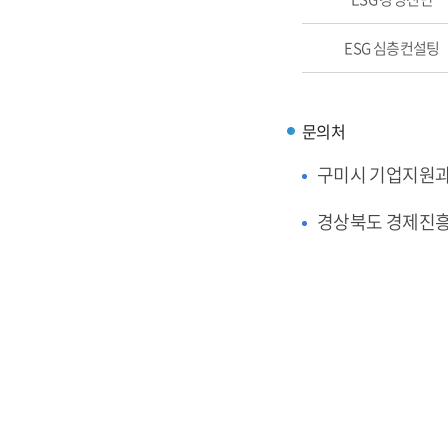
ESG 심층컨설팅
문의처
구미시 기업지원
경상북도 경제진