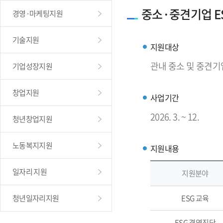
중소·중견기업 E
경영·마케팅지원
기술지원
지원대상
관내 중소 및 중견기
기업성장지원
창업지원
사업기간
2026. 3. ~ 12.
청년창업지원
노동복지지원
지원내용
일자리 지원
지원분야
청년일자리지원
ESG 교육
ESG 경영진단