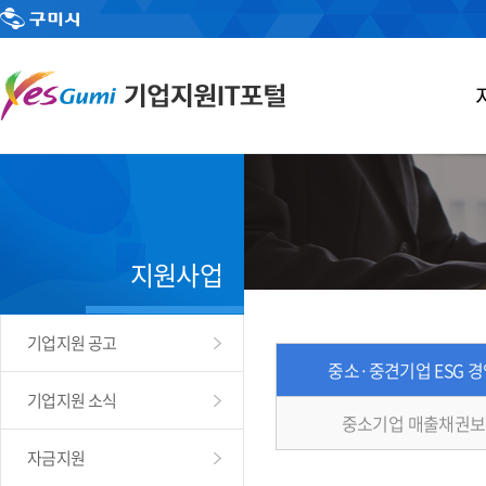
지원사업
기업지원 공고
중소·중견기업 ESG 
기업지원 소식
중소기업 매출채권보
자금지원