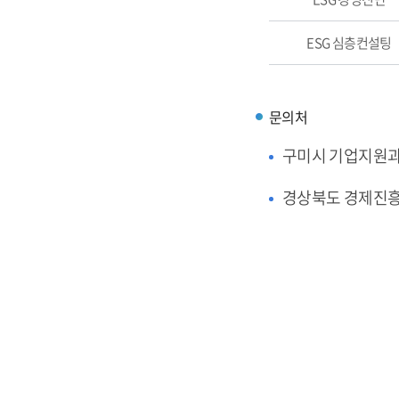
ESG 심층컨설팅
문의처
구미시 기업지원
경상북도 경제진