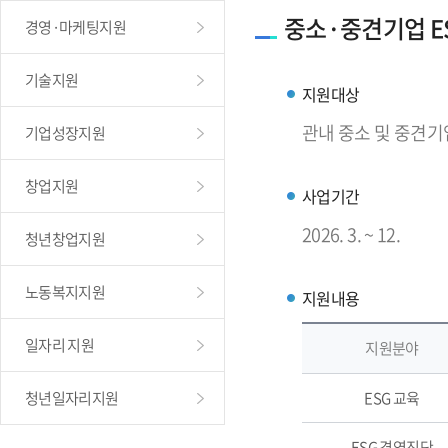
중소·중견기업 E
경영·마케팅지원
기술지원
지원대상
관내 중소 및 중견기
기업성장지원
창업지원
사업기간
2026. 3. ~ 12.
청년창업지원
노동복지지원
지원내용
일자리 지원
지원분야
청년일자리지원
ESG 교육
ESG 경영진단