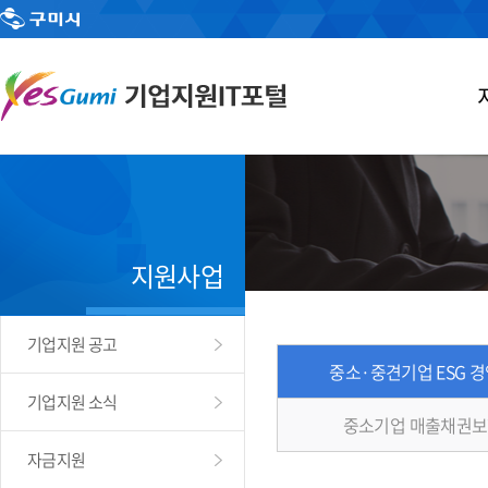
지원사업
기업지원 공고
중소·중견기업 ESG 
기업지원 소식
중소기업 매출채권보
자금지원