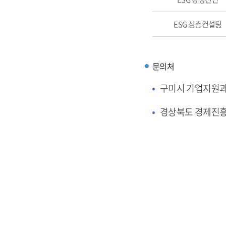
ESG 심층컨설팅
문의처
구미시 기업지원
경상북도 경제진