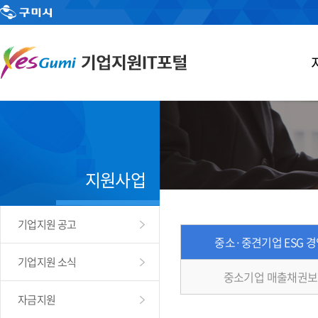
지원사업
기업지원 공고
중소·중견기업 ESG 
기업지원 소식
중소기업 매출채권보
자금지원