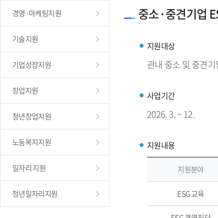
중소·중견기업 E
경영·마케팅지원
기술지원
지원대상
관내 중소 및 중견기
기업성장지원
창업지원
사업기간
2026. 3. ~ 12.
청년창업지원
노동복지지원
지원내용
일자리 지원
지원분야
청년일자리지원
ESG 교육
ESG 경영진단