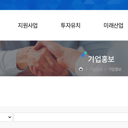
지원사업
투자유치
미래산업
기업홍보
>
기업정보
>
기업홍보