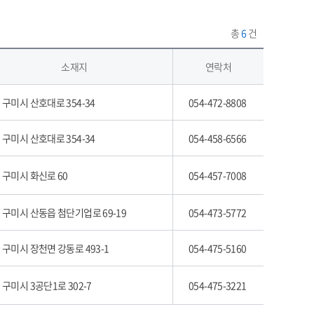
총
6
건
소재지
연락처
 구미시 산호대로 354-34
054-472-8808
 구미시 산호대로 354-34
054-458-6566
 구미시 화신로 60
054-457-7008
 구미시 산동읍 첨단기업로 69-19
054-473-5772
 구미시 장천면 강동로 493-1
054-475-5160
 구미시 3공단1로 302-7
054-475-3221