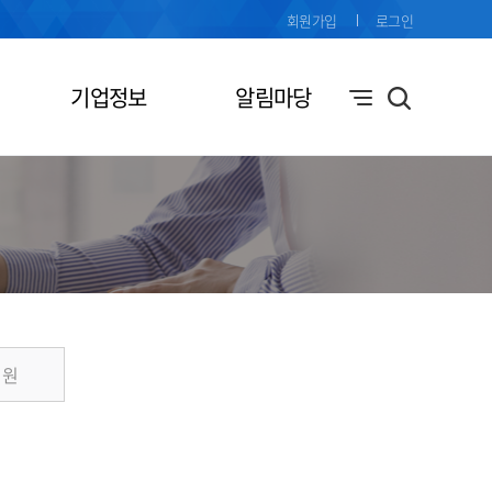
회원가입
로그인
기업정보
알림마당
지원