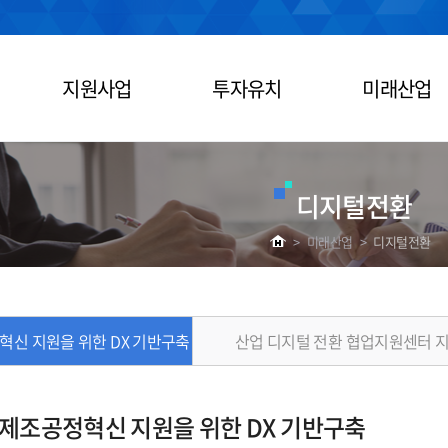
지원사업
투자유치
미래산업
디지털전환
>
미래산업
>
디지털전환
신 지원을 위한 DX 기반구축
산업 디지털 전환 협업지원센터 
제조공정혁신 지원을 위한 DX 기반구축