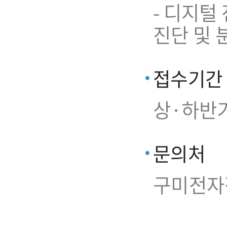
- 디지털
진단 및 
접수기간
상·하반기
문의처
구미전자