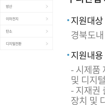
방산
지원대상
이차전지
경북도내
탄소
디지털전환
지원내용
- 시제품
및 디지털
- 지재권
장치 및 