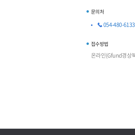
문의처
054-480-6133
접수방법
온라인(Gfund경