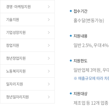
경영·마케팅지원
접수기간
기술지원
홀수달(변동가능)
기업성장지원
지원내용
일반 2.5%, 우대 4
창업지원
청년창업지원
지원한도
일반업체 3억원, 우
노동복지지원
※ 매출규모에 따라 차
일자리 지원
지원대상
청년일자리지원
제조업 등 12개 업종