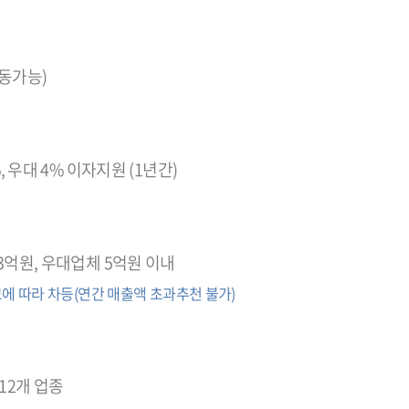
동가능)
%, 우대 4% 이자지원 (1년간)
3억원, 우대업체 5억원 이내
에 따라 차등(연간 매출액 초과추천 불가)
12개 업종