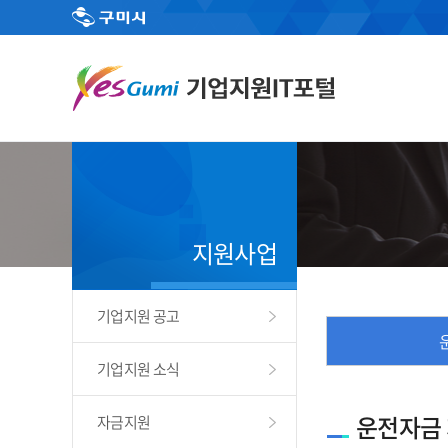
지원사업
기업지원 공고
기업지원 소식
운전자금
자금지원