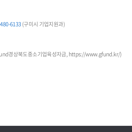
-480-6133
(구미시 기업지원과)
fund경상북도중소기업육성자금,
https://www.gfund.kr/
)