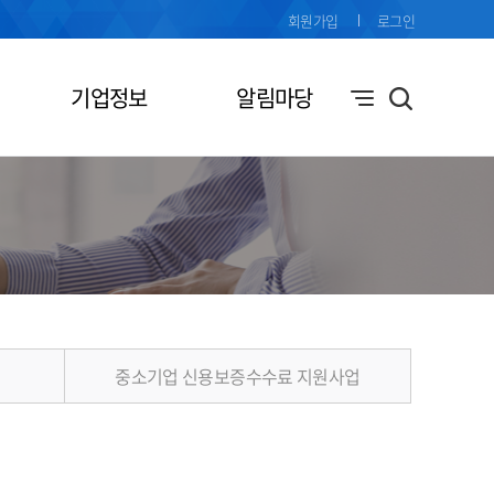
회원가입
로그인
기업정보
알림마당
중소기업 신용보증수수료 지원사업