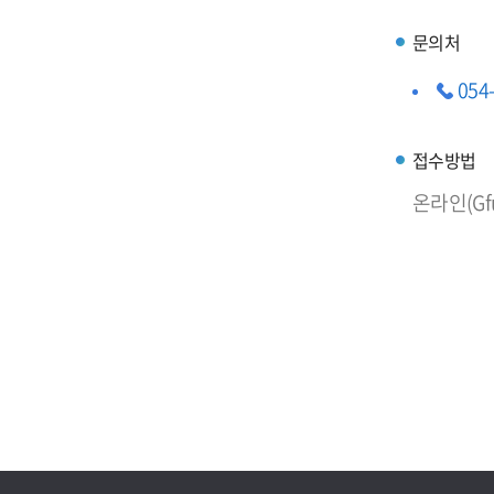
문의처
054
접수방법
온라인(G