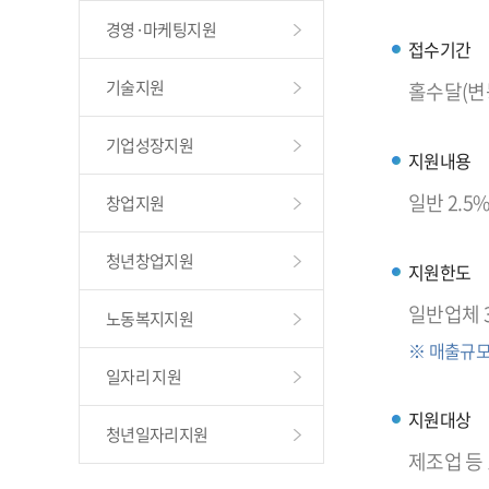
경영·마케팅지원
접수기간
기술지원
홀수달(변
기업성장지원
지원내용
일반 2.5
창업지원
청년창업지원
지원한도
일반업체 
노동복지지원
※ 매출규모
일자리 지원
지원대상
청년일자리지원
제조업 등 