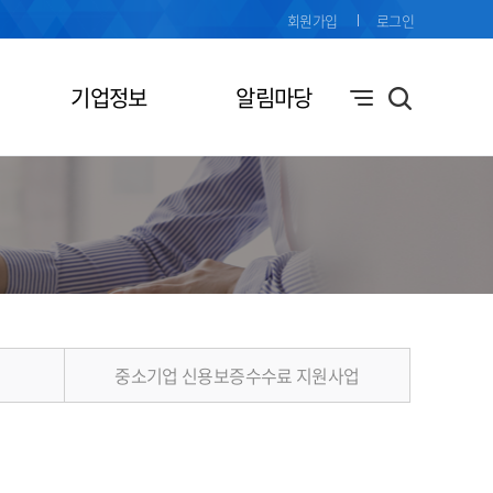
회원가입
로그인
기업정보
알림마당
중소기업 신용보증수수료 지원사업