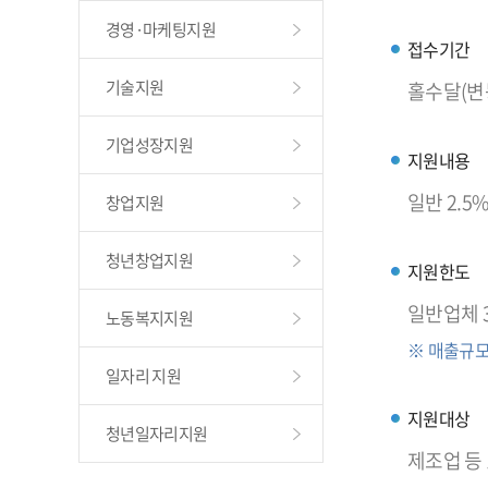
경영·마케팅지원
접수기간
기술지원
홀수달(변
기업성장지원
지원내용
일반 2.5
창업지원
청년창업지원
지원한도
일반업체 
노동복지지원
※ 매출규모
일자리 지원
지원대상
청년일자리지원
제조업 등 