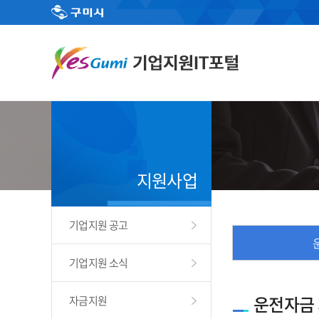
지원사업
기업지원 공고
기업지원 소식
운전자금
자금지원