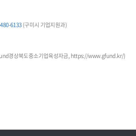
-480-6133
(구미시 기업지원과)
fund경상북도중소기업육성자금,
https://www.gfund.kr/
)