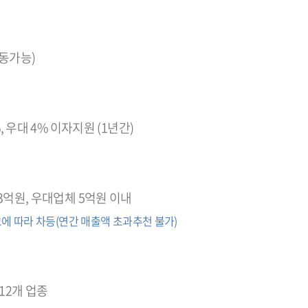
동가능)
%, 우대 4% 이자지원 (1년간)
3억원, 우대업체 5억원 이내
에 따라 차등(연간 매출액 초과추천 불가)
12개 업종