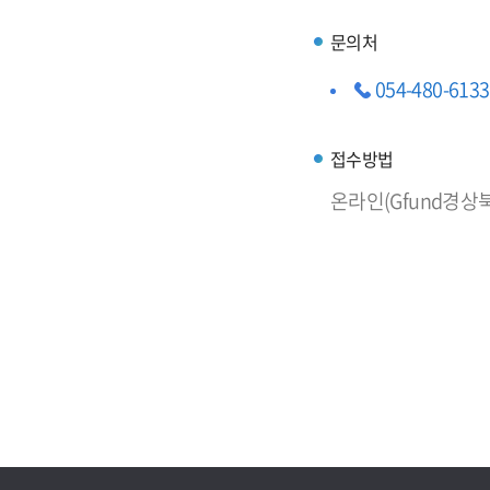
문의처
054-480-6133
접수방법
온라인(Gfund경