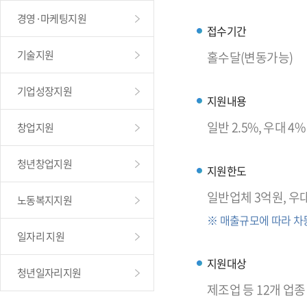
경영·마케팅지원
접수기간
기술지원
홀수달(변동가능)
기업성장지원
지원내용
일반 2.5%, 우대 4
창업지원
청년창업지원
지원한도
일반업체 3억원, 우
노동복지지원
※ 매출규모에 따라 차
일자리 지원
지원대상
청년일자리지원
제조업 등 12개 업종