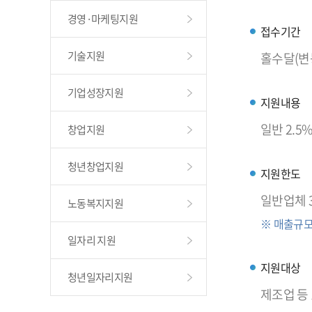
경영·마케팅지원
접수기간
기술지원
홀수달(변
기업성장지원
지원내용
일반 2.5
창업지원
청년창업지원
지원한도
일반업체 
노동복지지원
※ 매출규모
일자리 지원
지원대상
청년일자리지원
제조업 등 