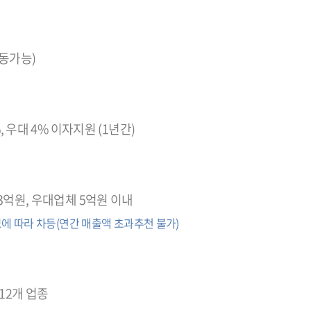
동가능)
%, 우대 4% 이자지원 (1년간)
3억원, 우대업체 5억원 이내
에 따라 차등(연간 매출액 초과추천 불가)
12개 업종