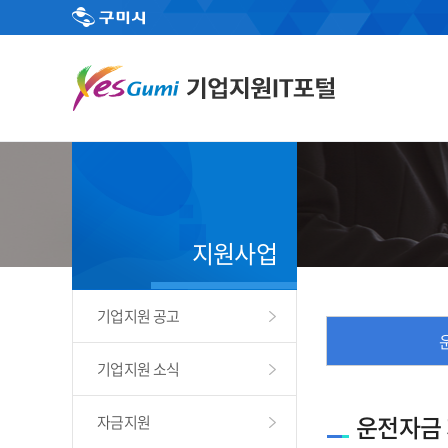
지원사업
기업지원 공고
기업지원 소식
운전자금
자금지원