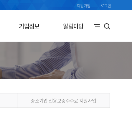
회원가입
로그인
기업정보
알림마당
중소기업 신용보증수수료 지원사업