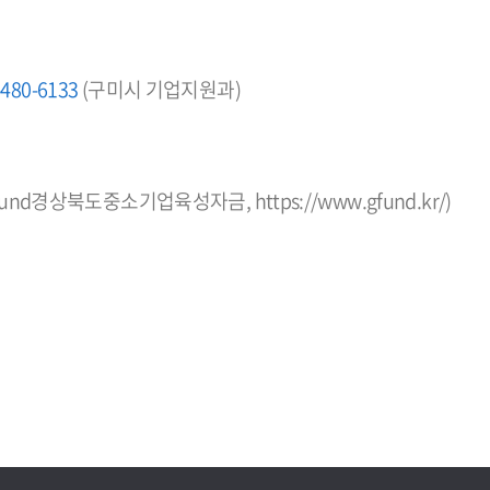
-480-6133
(구미시 기업지원과)
fund경상북도중소기업육성자금,
https://www.gfund.kr/
)