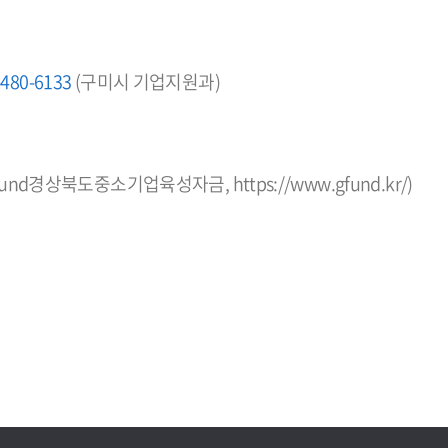
-480-6133
(구미시 기업지원과)
fund경상북도중소기업육성자금,
https://www.gfund.kr/
)