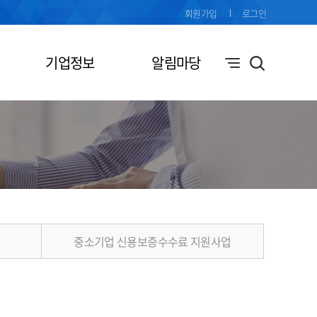
회원가입
로그인
기업정보
알림마당
중소기업 신용보증수수료 지원사업