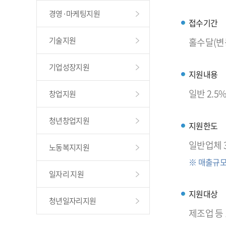
경영·마케팅지원
접수기간
기술지원
홀수달(변
기업성장지원
지원내용
일반 2.5
창업지원
청년창업지원
지원한도
일반업체 
노동복지지원
※ 매출규모
일자리 지원
지원대상
청년일자리지원
제조업 등 