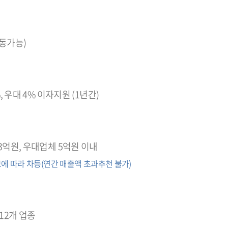
동가능)
%, 우대 4% 이자지원 (1년간)
3억원, 우대업체 5억원 이내
에 따라 차등(연간 매출액 초과추천 불가)
12개 업종