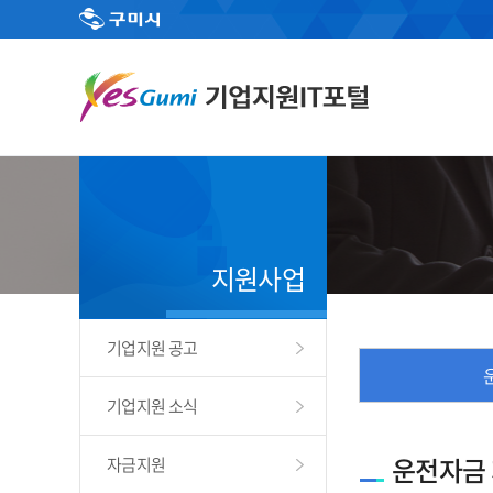
지원사업
기업지원 공고
기업지원 소식
운전자금
자금지원