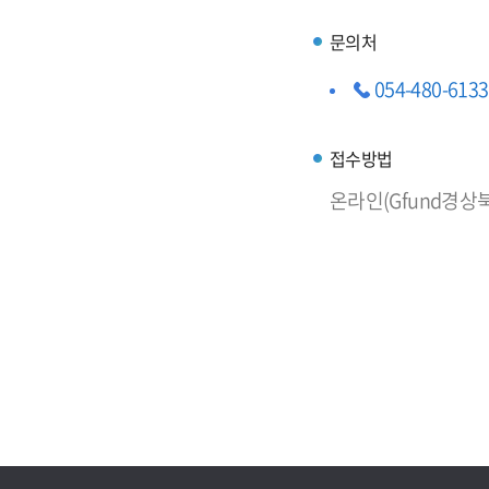
문의처
054-480-6133
접수방법
온라인(Gfund경