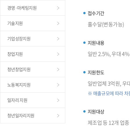
경영·마케팅지원
접수기간
기술지원
홀수달(변동가능)
기업성장지원
지원내용
일반 2.5%, 우대 4
창업지원
청년창업지원
지원한도
일반업체 3억원, 우
노동복지지원
※ 매출규모에 따라 차
일자리 지원
지원대상
청년일자리지원
제조업 등 12개 업종