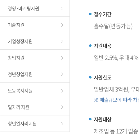
경영·마케팅지원
접수기간
기술지원
홀수달(변동가능)
기업성장지원
지원내용
일반 2.5%, 우대 4
창업지원
청년창업지원
지원한도
일반업체 3억원, 우
노동복지지원
※ 매출규모에 따라 차
일자리 지원
지원대상
청년일자리지원
제조업 등 12개 업종