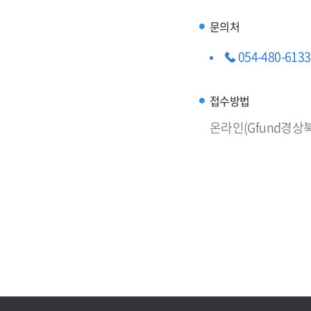
문의처
054-480-6133
접수방법
온라인(Gfund경