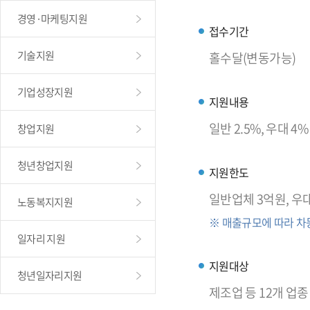
경영·마케팅지원
접수기간
기술지원
홀수달(변동가능)
기업성장지원
지원내용
일반 2.5%, 우대 4
창업지원
청년창업지원
지원한도
일반업체 3억원, 우
노동복지지원
※ 매출규모에 따라 차
일자리 지원
지원대상
청년일자리지원
제조업 등 12개 업종