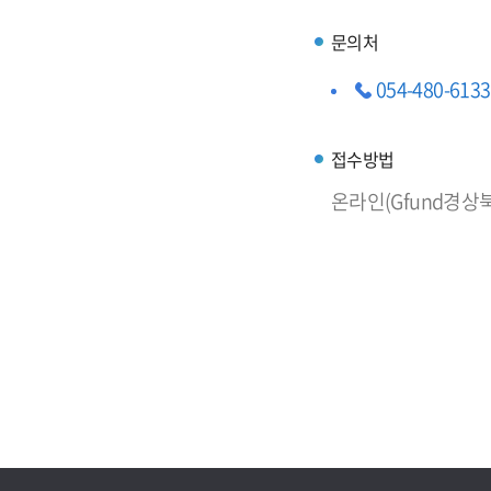
문의처
054-480-6133
접수방법
온라인(Gfund경