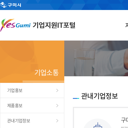
기업소통
기업홍보
관내기업정보
제품홍보
구
관내기업정보