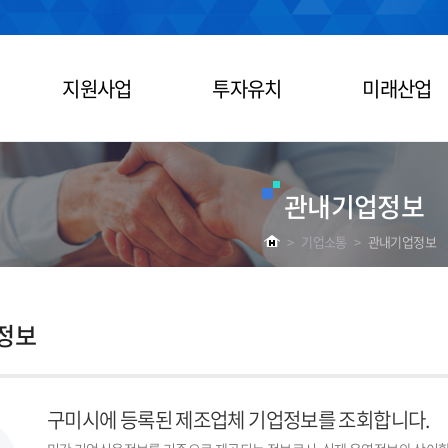
지원사업
투자유치
미래산업
관내기업정보
>
기업소통
>
관내기업정보
정보
구미시에 등록된 제조업체 기업정보를 조회합니다.