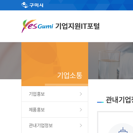
기업소통
기업홍보
관내기업
제품홍보
관내기업정보