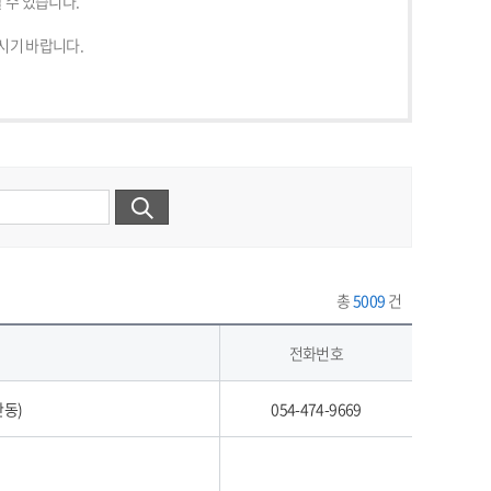
 수 있습니다.
시기 바랍니다.
총
5009
건
전화번호
단동)
054-474-9669