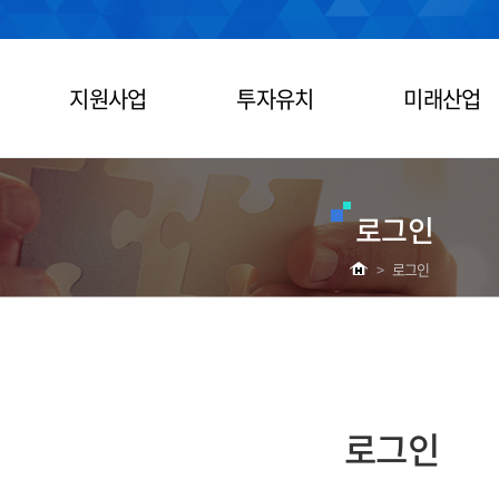
지원사업
투자유치
미래산업
로그인
>
로그인
로그인