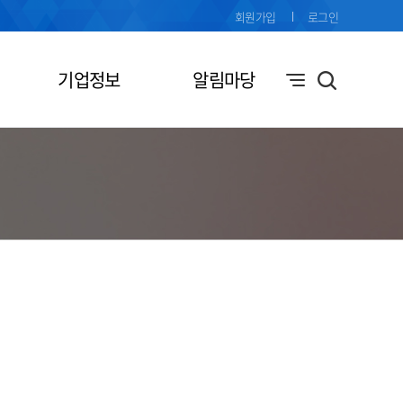
회원가입
로그인
기업정보
알림마당