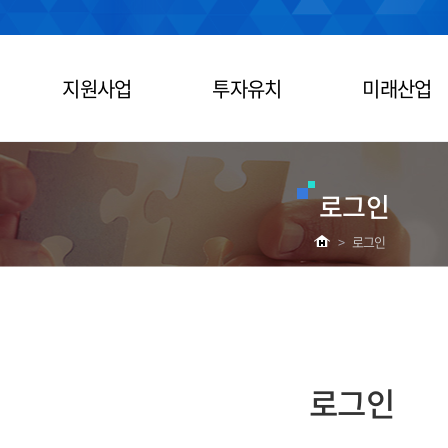
지원사업
투자유치
미래산업
로그인
>
로그인
로그인