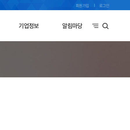
회원가입
로그인
기업정보
알림마당