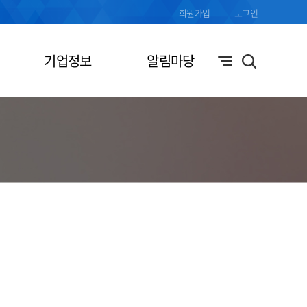
회원가입
로그인
기업정보
알림마당