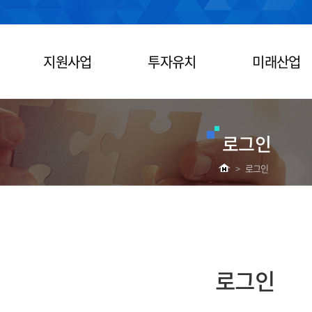
지원사업
투자유치
미래산업
로그인
>
로그인
로그인