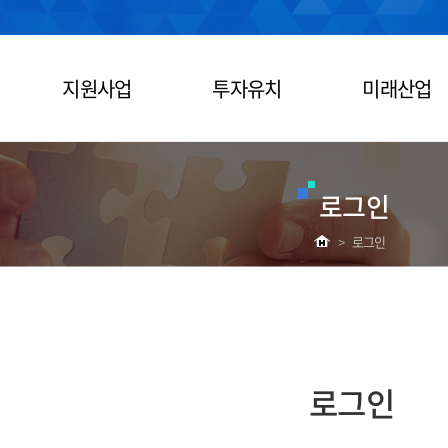
지원사업
투자유치
미래산업
로그인
>
로그인
로그인