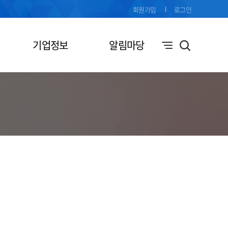
회원가입
로그인
기업정보
알림마당