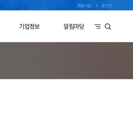
회원가입
로그인
기업정보
알림마당