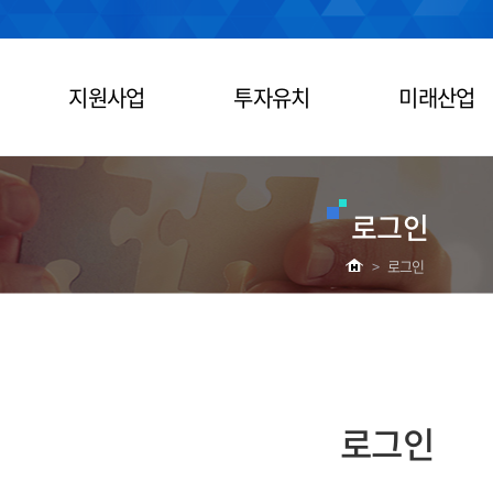
지원사업
투자유치
미래산업
로그인
>
로그인
로그인