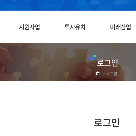
지원사업
투자유치
미래산업
로그인
>
로그인
로그인