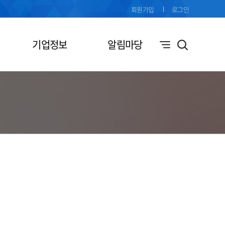
회원가입
로그인
기업정보
알림마당