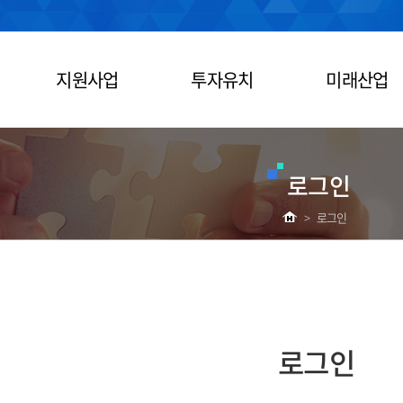
지원사업
투자유치
미래산업
로그인
>
로그인
로그인