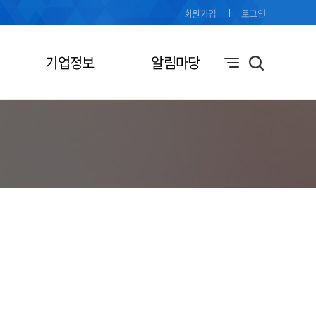
회원가입
로그인
기업정보
알림마당