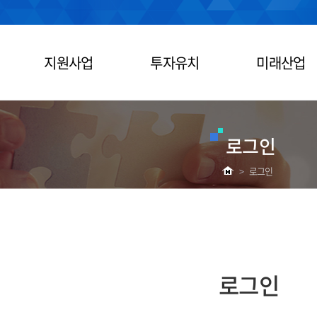
지원사업
투자유치
미래산업
로그인
>
로그인
로그인