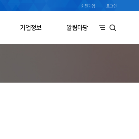
회원가입
로그인
기업정보
알림마당