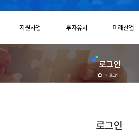
지원사업
투자유치
미래산업
로그인
>
로그인
로그인