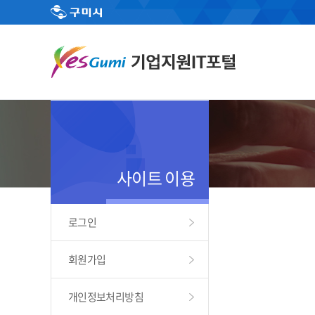
사이트 이용
로그인
회원가입
개인정보처리방침