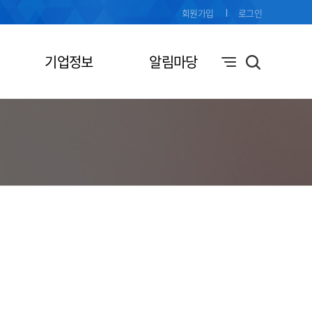
회원가입
로그인
기업정보
알림마당