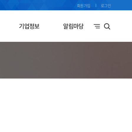
회원가입
로그인
기업정보
알림마당