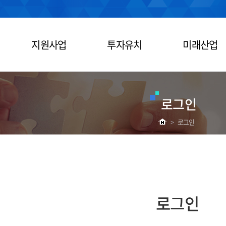
지원사업
투자유치
미래산업
로그인
>
로그인
로그인