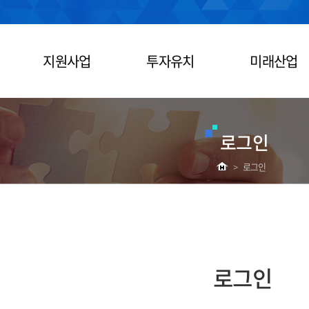
지원사업
투자유치
미래산업
로그인
>
로그인
로그인