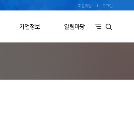
회원가입
로그인
기업정보
알림마당