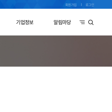
회원가입
로그인
기업정보
알림마당