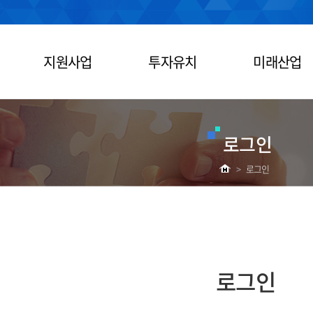
지원사업
투자유치
미래산업
로그인
>
로그인
로그인