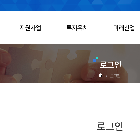
지원사업
투자유치
미래산업
로그인
>
로그인
로그인