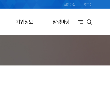
회원가입
로그인
기업정보
알림마당