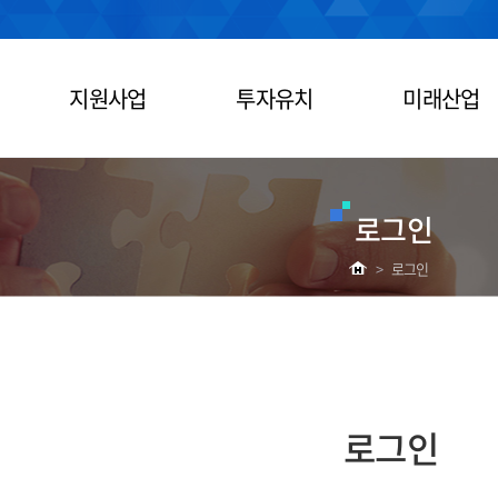
지원사업
투자유치
미래산업
로그인
>
로그인
로그인