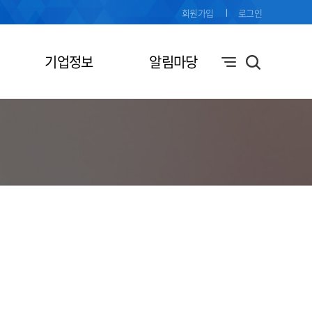
회원가입
로그인
기업정보
알림마당