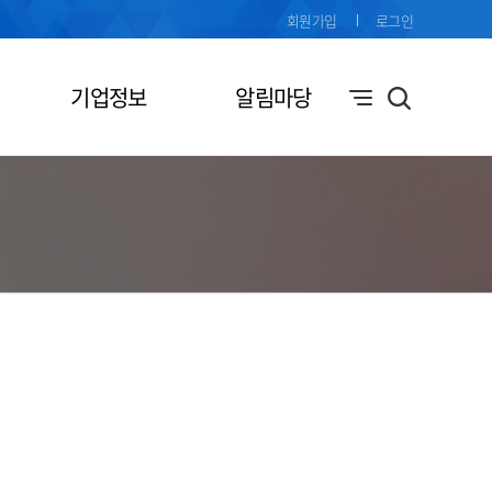
회원가입
로그인
기업정보
알림마당