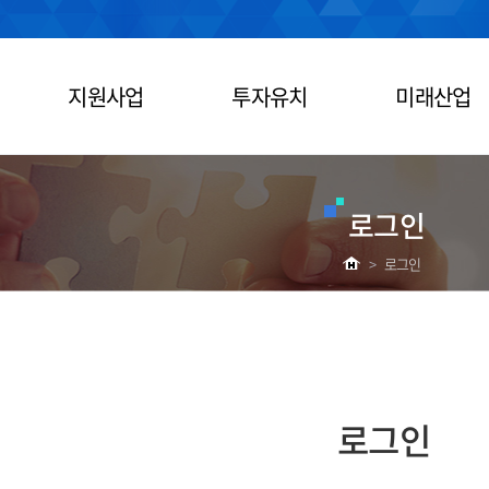
지원사업
투자유치
미래산업
로그인
>
로그인
로그인