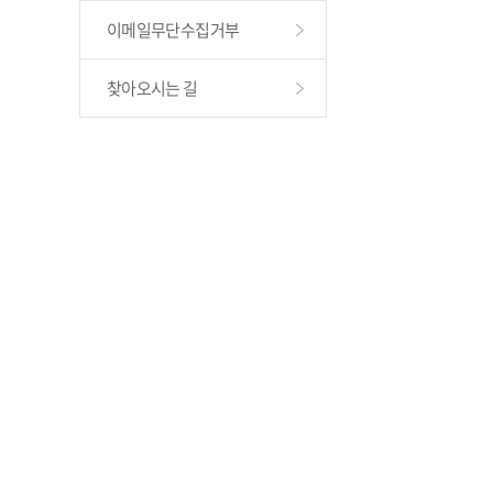
이메일무단수집거부
찾아오시는 길