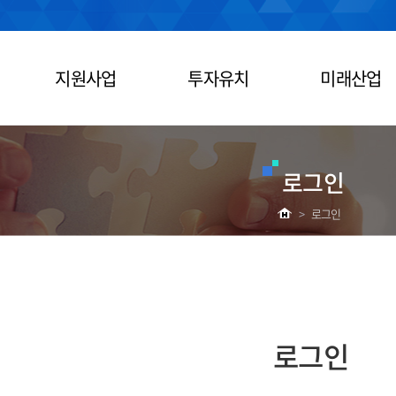
지원사업
투자유치
미래산업
로그인
>
로그인
로그인