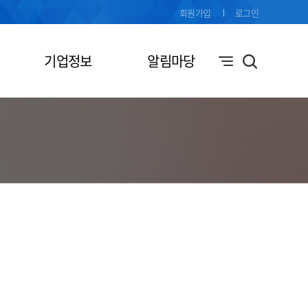
회원가입
로그인
기업정보
알림마당