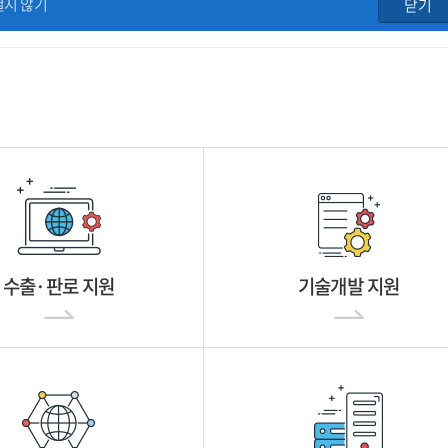
열지 않기
닫기
수출·판로 지원
기술개발 지원