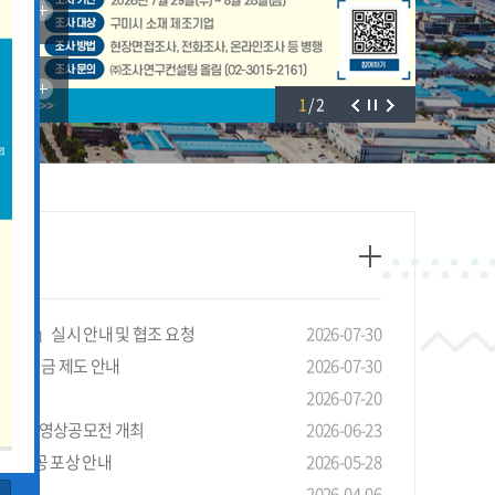
1
/
2
태조사」실시 안내 및 협조 요청
2026-07-30
선 장려금 제도 안내
2026-07-30
안내
2026-07-20
4회 LG 영상공모전 개최
2026-06-23
기관 유공 포상 안내
2026-05-28
청 안내
2026-04-06