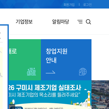
회원가입
로그인
기업정보
알림마당
기업애로
창업지원
접수
안내