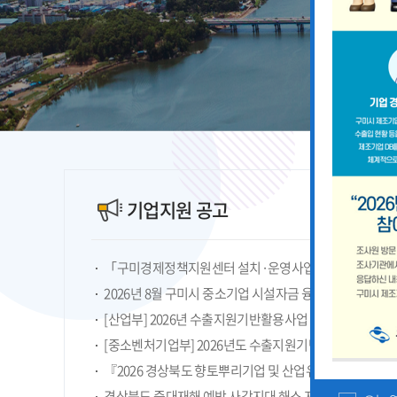
기업지원 공고
2026년 8월 구미시 중소기업 시설자금 융자지원 안내
『2026 경상북도 향토뿌리기업 및 산업유산 지정계획』
경상북도 중대재해 예방 사각지대 해소 지원사업 모집공