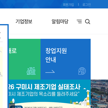
회원가입
로그인
기업정보
알림마당
기업애로
창업지원
접수
안내