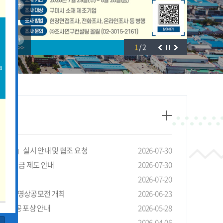
1
/
2
태조사」실시 안내 및 협조 요청
2026-07-30
선 장려금 제도 안내
2026-07-30
안내
2026-07-20
4회 LG 영상공모전 개최
2026-06-23
기관 유공 포상 안내
2026-05-28
청 안내
2026-04-06