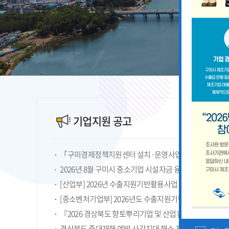
기업지원 공고
2026년 8월 구미시 중소기업 시설자금 융자지원 안내
『2026 경상북도 향토뿌리기업 및 산업유산 지정계획』
경상북도 중대재해 예방 사각지대 해소 지원사업 모집공