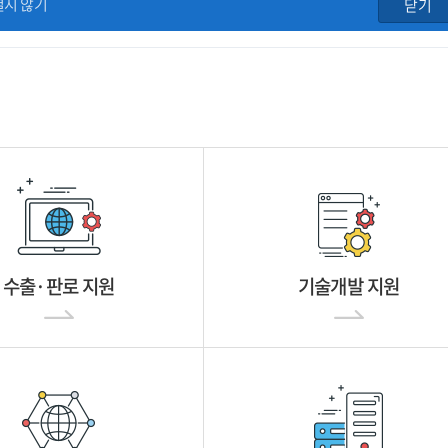
열지 않기
닫기
수출·판로 지원
기술개발 지원